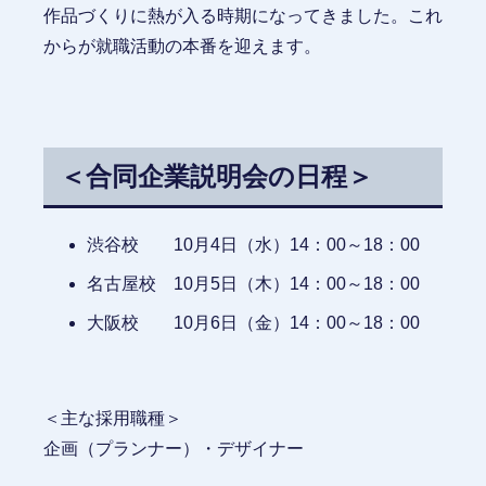
作品づくりに熱が入る時期になってきました。これ
からが就職活動の本番を迎えます。
＜合同企業説明会の日程＞
渋谷校 10月4日（水）14：00～18：00
名古屋校 10月5日（木）14：00～18：00
大阪校 10月6日（金）14：00～18：00
＜主な採用職種＞
企画（プランナー）・デザイナー