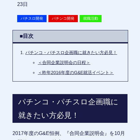
23日
パチスロ開発
パチンコ開発
就職活動
■目次
パチンコ・パチスロ企画職に就きたい方必見！
＜合同企業説明会の日程＞
＜昨年2016年度のG&E就活イベント＞
パチンコ・パチスロ企画職に
就きたい方必見！
2017年度のG&E恒例、『合同企業説明会』を10月