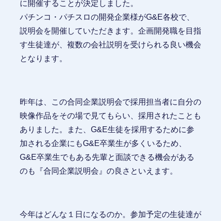
に開催することが決定しました。
パチンコ・パチスロの開発企業様がG&E各校で、
説明会を開催していただきます。企画開発職を目指
す生徒達が、複数の会社説明を受けられる良い機会
となります。
昨年は、この合同企業説明会で採用担当者に自分の
映像作品をその場で見てもらい、採用されたことも
ありました。また、G&E生徒を採用するために参
加される企業にもG&E卒業生が多くいるため、
G&E卒業生でもある先輩と面談できる機会がある
のも『合同企業説明会』の良さといえます。
今年はどんな１日になるのか。参加予定の生徒達が