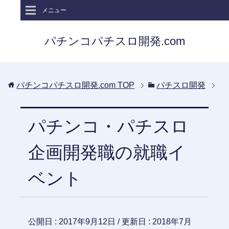
メニュー
パチンコパチスロ開発.com
パチンコパチスロ開発.com
TOP
パチスロ開発
パチンコ・パチスロ
企画開発職の就職イ
ベント
公開日 :
2017年9月12日
/ 更新日 :
2018年7月