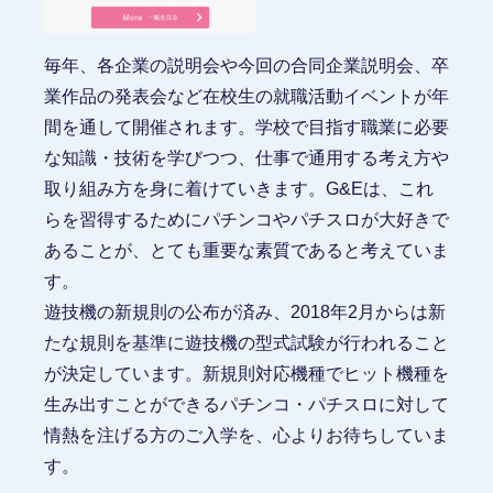
毎年、各企業の説明会や今回の合同企業説明会、卒
業作品の発表会など在校生の就職活動イベントが年
間を通して開催されます。学校で目指す職業に必要
な知識・技術を学びつつ、仕事で通用する考え方や
取り組み方を身に着けていきます。G&Eは、これ
らを習得するためにパチンコやパチスロが大好きで
あることが、とても重要な素質であると考えていま
す。
遊技機の新規則の公布が済み、2018年2月からは新
たな規則を基準に遊技機の型式試験が行われること
が決定しています。新規則対応機種でヒット機種を
生み出すことができるパチンコ・パチスロに対して
情熱を注げる方のご入学を、心よりお待ちしていま
す。