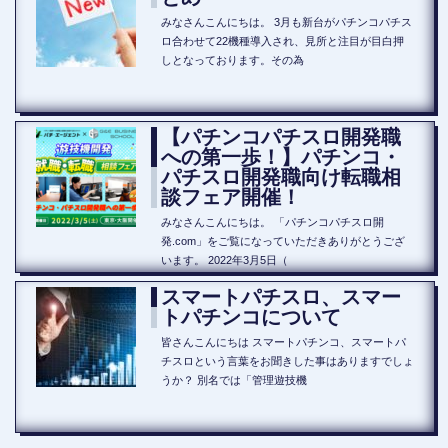
みなさんこんにちは。 3月も新台がパチンコパチス
ロ合わせて22機種導入され、見所と注目が目白押
しとなっております。その為
【パチンコパチスロ開発職
への第一歩！】パチンコ・
パチスロ開発職向け転職相
談フェア開催！
みなさんこんにちは。 「パチンコパチスロ開
発.com」をご覧になっていただきありがとうござ
います。 2022年3月5日（
スマートパチスロ、スマー
トパチンコについて
皆さんこんにちは スマートパチンコ、スマートパ
チスロという言葉をお聞きした事はありますでしょ
うか？ 別名では「管理遊技機