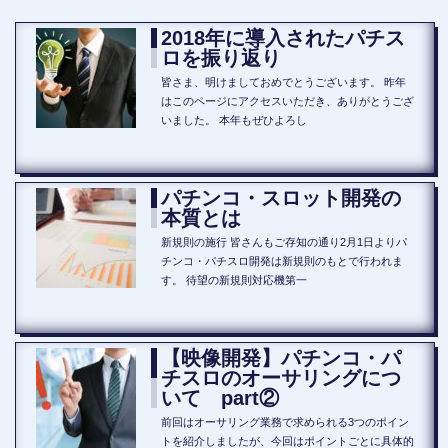
2018年に導入されたパチス
ロを振り返り
皆さま、明けましておめでとうございます。 昨年
はこのページにアクセスいただき、ありがとうござ
いました。 本年もぜひよろし
パチンコ・スロット開発の
本質とは
新規則の施行 皆さんもご存知の通り2月1日よりパ
チンコ・パチスロ開発は新規則のもとで行われま
す。 待望の新規則対応機第一
【映像開発】パチンコ・パ
チスロのオーサリングにつ
いて part②
前回はオーサリング業務で求められる3つのポイン
トを紹介しましたが、今回はポイントごとに具体的