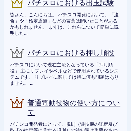
パチスロにおける出玉試験
皆さん、こんにちは。 パチスロ開発において、「適
合」や「検定通過」などの言葉は聞いたことがある
かもしれません。 まずは、これらについて簡単に説
明した...
パチスロにおける押し順役
パチスロにおいて現在主流となっている「押し順
役」 主にリプレイやベルなどで使用されているシス
テムです。 リプレイに関しては特に何も問題はあり
ません。 ...
普通電動役物の使い方につい
て
パチンコ開発者にとって、規則（遊技機の認定及び
型式の検定等に関する規則）の法知識は重要なもの