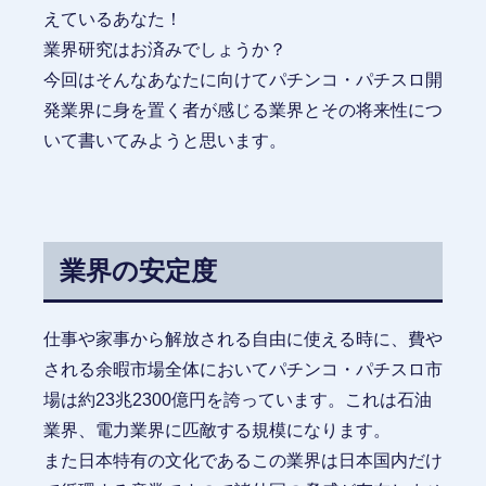
えているあなた！
業界研究はお済みでしょうか？
今回はそんなあなたに向けてパチンコ・パチスロ開
発業界に身を置く者が感じる業界とその将来性につ
いて書いてみようと思います。
業界の安定度
仕事や家事から解放される自由に使える時に、費や
される余暇市場全体においてパチンコ・パチスロ市
場は約23兆2300億円を誇っています。これは石油
業界、電力業界に匹敵する規模になります。
また日本特有の文化であるこの業界は日本国内だけ