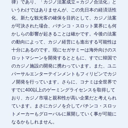
律）であり、「カジノ法案成立＝カジノ合法化」と
いうわけではありませんが、この先日本の経済活性
化、新たな観光客の確保を目的として、カジノ法案
が可決された場合、パチンコ・スロット業界にも何
かしらの影響が起きることは確かです。今後の法案
の動向によって、カジノ経営にも進出する可能性は
十分にあるのです。現にセガサミーは海外向けのス
ロットマシーンを開発するとともに、すでに韓国で
のカジノ施設の開発に携わっています。また、ユニ
バーサルエンターテインメントもフィリピンでカジ
ノ開発を行っています。さらに、コナミは全世界で
すでに400以上のゲーミングライセンスを取得して
おり、カジノ市場と親和性が高い企業だと考えられ
ています。まさにカジノを介してパチンコ・スロッ
トメーカーもグローバルに展開していく事が可能に
なるかもしれません。