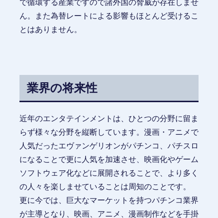
で循環する産業ですので諸外国の脅威が存在しませ
ん。また為替レートによる影響もほとんど受けるこ
とはありません。
業界の将来性
近年のエンタテインメントは、ひとつの分野に留ま
らず様々な分野を縦断しています。漫画・アニメで
人気だったエヴァンゲリオンがパチンコ、パチスロ
になることで更に人気を加速させ、映画化やゲーム
ソフトウェア化などに展開されることで、より多く
の人々を楽しませていることは周知のことです。
更に今では、巨大なマーケットを持つパチンコ業界
が主導となり、映画、アニメ、漫画制作などを手掛