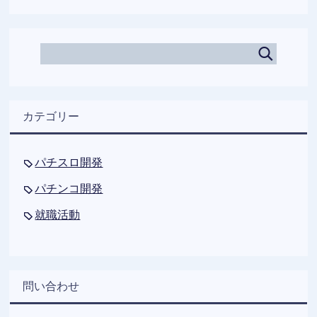
カテゴリー
パチスロ開発
パチンコ開発
就職活動
問い合わせ