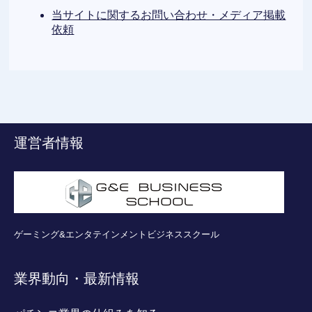
当サイトに関するお問い合わせ・メディア掲載
依頼
運営者情報
ゲーミング&エンタテインメントビジネススクール
業界動向・最新情報