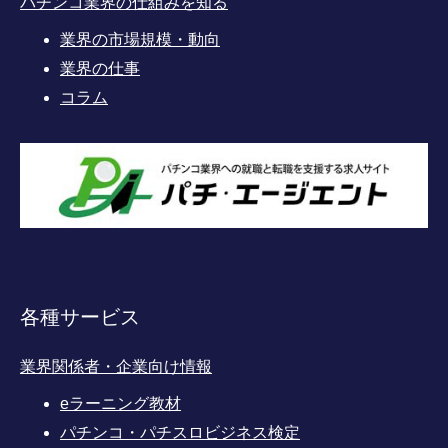
パチンコ業界の仕組みを知る
業界の市場規模・動向
業界の仕事
コラム
各種サービス
業界関係者・企業向け情報
eラーニング教材
パチンコ・パチスロビジネス検定