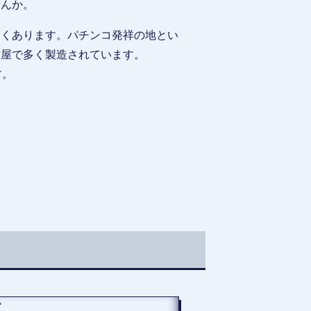
せんか。
多くあります。パチンコ発祥の地とい
古屋で多く製造されています。
す。
て