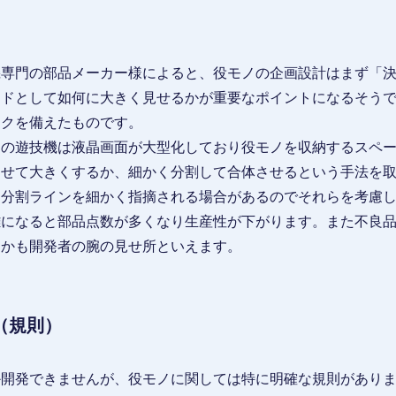
機専門の部品メーカー様によると、役モノの企画設計はまず「
ンドとして如何に大きく見せるかが重要なポイントになるそう
ックを備えたものです。
近の遊技機は液晶画面が大型化しており役モノを収納するスペ
させて大きくするか、細かく分割して合体させるという手法を
ら分割ラインを細かく指摘される場合があるのでそれらを考慮
雑になると部品点数が多くなり生産性が下がります。また不良
るかも開発者の腕の見せ所といえます。
（規則）
か開発できませんが、役モノに関しては特に明確な規則があり