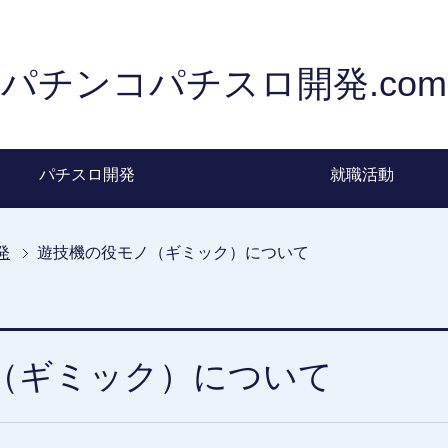
パチンコパチスロ開発.com
パチスロ開発
就職活動
発
遊技機の役モノ（ギミック）について
（ギミック）について