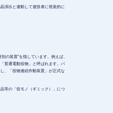
液晶演出と連動して遊技者に視覚的に
特別の装置”を指しています。例えば、
は「普通電動役物」と呼ばれます。パ
示し、「役物連続作動装置」が正式な
部品等の「役モノ（ギミック）」につ