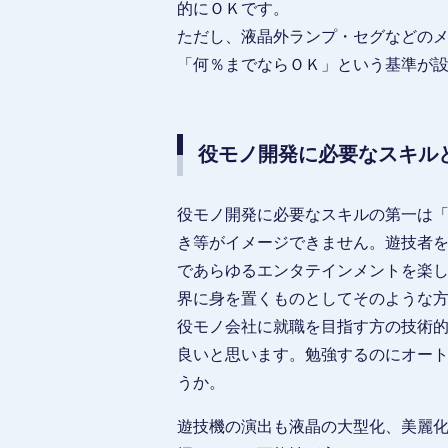
的にＯＫです。
ただし、液晶外ランプ・セグなどの
「何％までならＯＫ」という基準が
役モノ開発に必要なスキル
役モノ開発に必要なスキルの第一は
き等がイメージできません。遊技者
であらゆるエンタテインメントを楽
界に身を置くものとしてそのような
役モノ会社に就職を目指す方の技術
良いと思います。勉強するのにオートデ
うか。
遊技機の演出も液晶の大型化、美麗