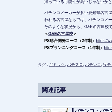
握っている可能性が高いじゃないか
パチンコメーカーが多い愛知県名古
われる名古屋ならでは、パチンコメ
そのような状況から、G&E名古屋校
＜
G&E名古屋校
＞
PS総合開発コース（2年制）
https://w
PSプランニングコース（1年制）
http
タグ :
ギミック
,
パチスロ
,
パチンコ
,
役モ
関連記事
パチンコ・パチ