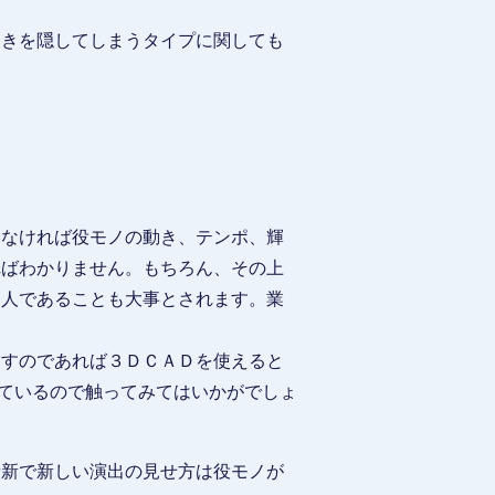
動きを隠してしまうタイプに関しても
いなければ役モノの動き、テンポ、輝
ればわかりません。もちろん、その上
な人であることも大事とされます。業
指すのであれば３ＤＣＡＤを使えると
れているので触ってみてはいかがでしょ
斬新で新しい演出の見せ方は役モノが