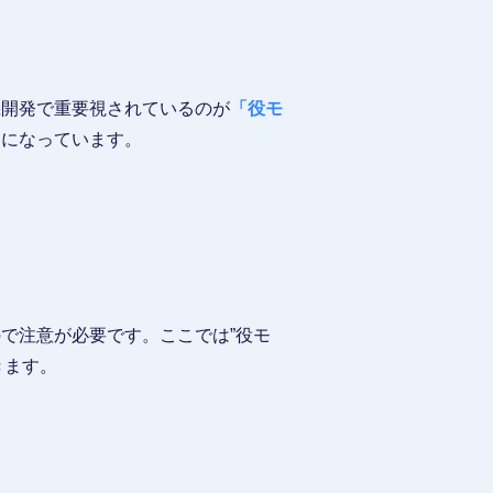
機開発で重要視されているのが
「役モ
うになっています。
で注意が必要です。ここでは”役モ
きます。