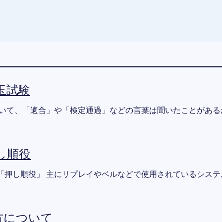
玉試験
おいて、「適合」や「検定通過」などの言葉は聞いたことがある
し順役
「押し順役」 主にリプレイやベルなどで使用されているシステ
方について