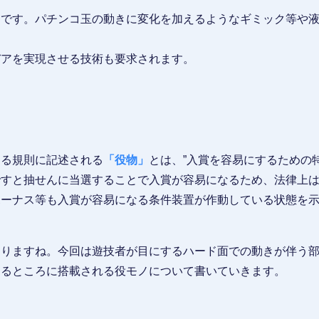
」
です。パチンコ玉の動きに変化を加えるようなギミック等や
デアを実現させる技術も要求されます。
する規則に記述される
「役物」
とは、”入賞を容易にするための
ですと抽せんに当選することで入賞が容易になるため、法律上
ボーナス等も入賞が容易になる条件装置が作動している状態を
なりますね。今回は遊技者が目にするハード面での動きが伴う
たるところに搭載される役モノについて書いていきます。