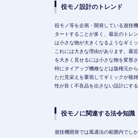
役モノ設計のトレンド
役モノ等を企画・開発している遊技
タートすることが多く、最近のトレ
は小さな物が大きくなるようなギミ
これには大きな理由があります。最
を大きく見せるには小さな物を変形
特にタイアップ機種などは版権元か
ただ見栄えを重視してギミックが複
性が良く不良品を出さない設計にす
役モノに関連する法令知識
遊技機開発では風適法の範囲内でし