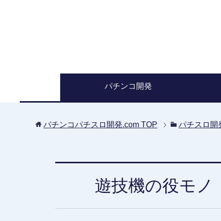
パチンコ開発
パチンコパチスロ開発.com
TOP
パチスロ開
遊技機の役モノ