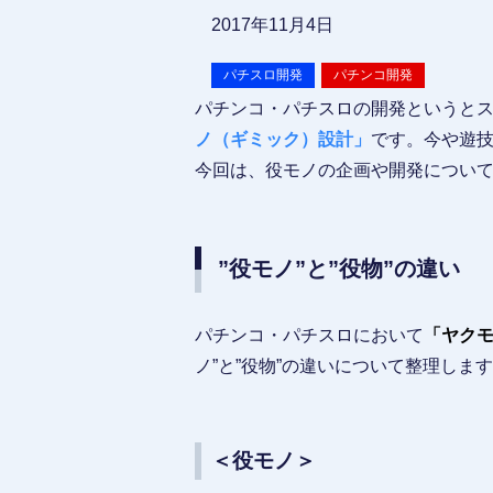
2017年11月4日
パチスロ開発
パチンコ開発
パチンコ・パチスロの開発というと
ノ（ギミック）設計」
です。今や遊
今回は、役モノの企画や開発につい
”役モノ”と”役物”の違い
パチンコ・パチスロにおいて
「ヤク
ノ”と”役物”の違いについて整理しま
＜役モノ＞