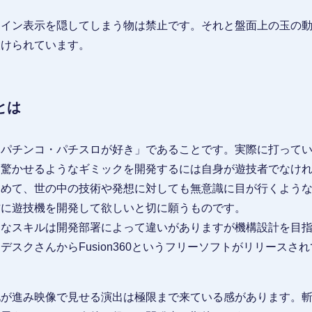
メイン表示を隠してしまう物は禁止です。それと盤面上の玉の
設けられています。
とは
「パチンコ・パチスロが好き」であることです。実際に打って
を驚かせるようなギミックを開発するには自身が遊技者でなけ
しめて、世の中の技術や発想に対しても無意識に目が行くよう
方に遊技機を開発して欲しいと切に願うものです。
的なスキルは開発部署によって違いがありますが機構設計を目
スクさんからFusion360というフリーソフトがリリースさ
化が進み映像で見せる演出は極限まで来ている感があります。