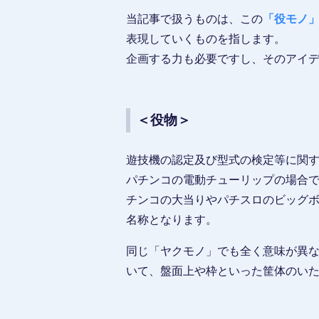
当記事で扱うものは、この
「役モノ
表現していくものを指します。
企画する力も必要ですし、そのアイ
＜役物＞
遊技機の認定及び型式の検定等に関
パチンコの電動チューリップの場合
チンコの大当りやパチスロのビッグ
名称となります。
同じ「ヤクモノ」でも全く意味が異
いて、盤面上や枠といった筐体のい