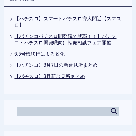
【パチスロ】スマートパチスロ導入間近【スマス
ロ】
【パチンコパチスロ開発職で就職！！】パチン
コ・パチスロ開発職向け転職相談フェア開催！
6.5号機移行による変化
【パチンコ】3月7日の新台見所まとめ
【パチスロ】3月新台見所まとめ