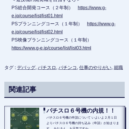
PS総合開発コース（２年制）
https://www.g-
e.jp/course/list/list01.html
PSプランニングコース（１年制）
https://www.g-
e.jp/course/list/list02.html
PS映像プランニングコース（１年制）
https://www.g-e.jp/course/list/list03.html
タグ :
デバッグ
,
パチスロ
,
パチンコ
,
仕事のやりがい
,
就職
関連記事
パチスロ６号機の内規！！
パチスロ６号機の申請について いよいよ２月１日
よりパチスロ６号機の持ち込み（申請）が始まりま
す。 みなさん、お元気ですか