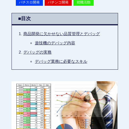
パチスロ開発
パチンコ開発
就職活動
■目次
商品開発に欠かせない品質管理とデバッグ
遊技機のデバッグ内容
デバッグの実務
デバッグ業務に必要なスキル