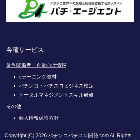
各種サービス
業界関係者・企業向け情報
eラーニング教材
パチンコ・パチスロビジネス検定
トータルマネジメントスキル研修
その他
個人情報保護方針
Copyright (C) 2026 パチンコパチスロ開発.com
All Rights