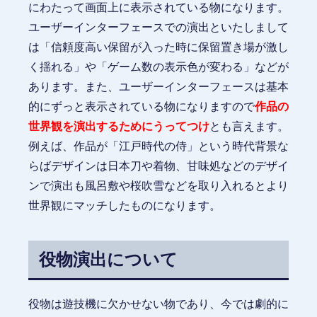
にわたって画面上に表示されている物になります。
ユーザーインターフェースでの演出といたしまして
は「信頼度高い保留が入った時に保留置き場が激し
く揺れる」や「ゲーム数の表示色が変わる」などが
あります。また、ユーザーインターフェースは基本
的にずっと表示されている物になりますので
作品の
世界観を演出するためにうってつけ
とも言えます。
例えば、作品が「江戸時代の侍」という時代背景な
らばデザインは日本刀や着物、甘味処などのデザイ
ンで演出も風呂敷や桜吹雪などを取り入れるとより
世界観にマッチしたものになります。
役物演出について
役物は遊技機に欠かせない物であり、今では劇的に