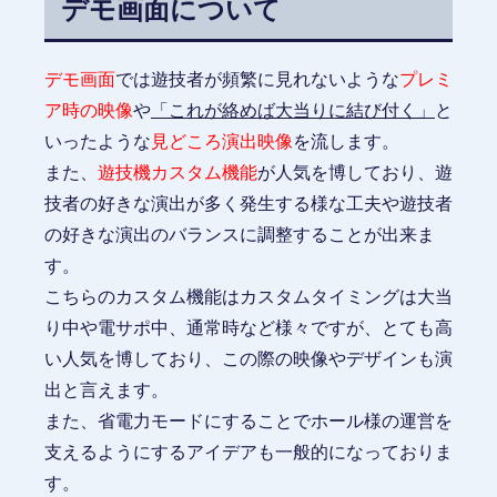
デモ画面について
デモ画面
では遊技者が頻繁に見れないような
プレミ
ア時の映像
や
「これが絡めば大当りに結び付く」
と
いったような
見どころ演出映像
を流します。
また、
遊技機カスタム機能
が人気を博しており、遊
技者の好きな演出が多く発生する様な工夫や遊技者
の好きな演出のバランスに調整することが出来ま
す。
こちらのカスタム機能はカスタムタイミングは大当
り中や電サポ中、通常時など様々ですが、とても高
い人気を博しており、この際の映像やデザインも演
出と言えます。
また、省電力モードにすることでホール様の運営を
支えるようにするアイデアも一般的になっておりま
す。