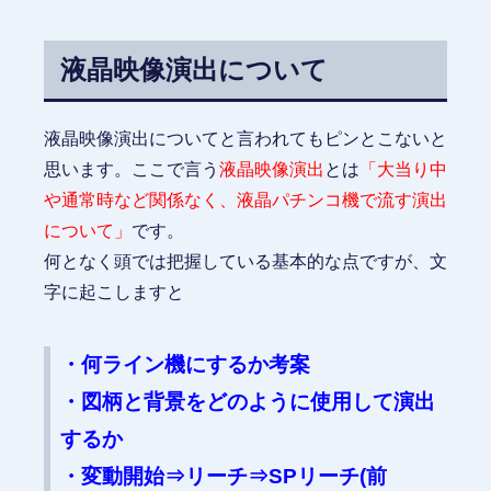
液晶映像演出について
液晶映像演出についてと言われてもピンとこないと
思います。ここで言う
液晶映像演出
とは
「大当り中
や通常時など関係なく、液晶パチンコ機で流す演出
について」
です。
何となく頭では把握している基本的な点ですが、文
字に起こしますと
・何ライン機にするか考案
・図柄と背景をどのように使用して演出
するか
・変動開始⇒リーチ⇒SPリーチ(前