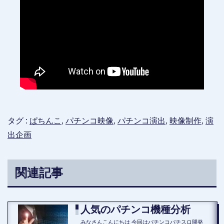
タグ :
ぱちんこ
,
パチンコ映像
,
パチンコ演出
,
映像制作
,
演
出企画
関連記事
人気のパチンコ機種分析
みなさんこんにちは 今回はパチンコパチスロ開発