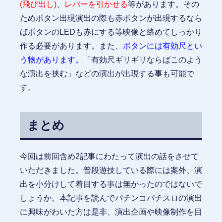
(飛び出し)
、
レバーを引かせる
等があります。その
ためボタン出現演出の際も赤ボタンが出現するなら
ばボタンのLEDも赤にする等映像と絡めてしっかり
作る必要があります。また、
ボタンには有効尺とい
う物があります。
「有効尺ギリギリならばこのよう
な演出を挟む」などの演出が出現する事も可能で
す。
まとめ
今回は前回含め2記事にわたって演出の話をさせて
いただきました。普段遊技している際には案外、演
出を小分けして着目する事は無かったのではないで
しょうか。本記事を読んでパチンコパチスロの演出
に興味がわいた方は是非、演出企画や映像制作を目