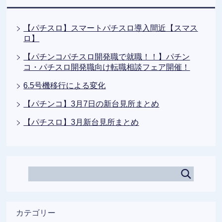
【パチスロ】スマートパチスロ導入間近【スマス
ロ】
【パチンコパチスロ開発職で就職！！】パチン
コ・パチスロ開発職向け転職相談フェア開催！
6.5号機移行による変化
【パチンコ】3月7日の新台見所まとめ
【パチスロ】3月新台見所まとめ
カテゴリー