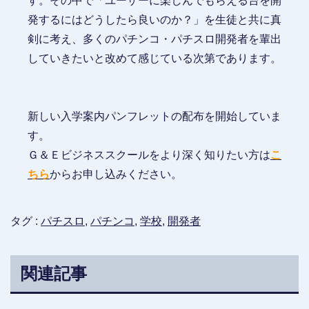
す。その中で「ユーザーに楽しんでもらえる台を開
発するにはどうしたら良いのか？」を生徒と共に真
剣に考え、多くのパチンコ・パチスロ開発者を輩出
していきたいと改めて感じている次第であります。
新しい入学案内パンフレットの配布を開始していま
す。
Ｇ＆Ｅビジネススクールをより深く知りたい方は
こ
ちら
からお申し込みください。
タグ :
パチスロ
,
パチンコ
,
学校
,
開発者
関連記事