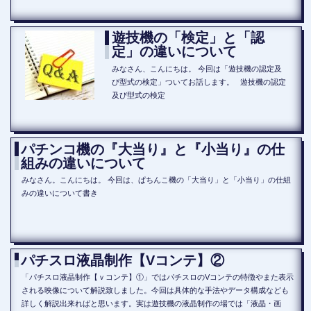
遊技機の「検定」と「認
定」の違いについて
みなさん、こんにちは。 今回は「遊技機の認定及
び型式の検定」ついてお話します。 遊技機の認定
及び型式の検定
パチンコ機の『大当り』と『小当り』の仕
組みの違いについて
みなさん。こんにちは。 今回は、ぱちんこ機の「大当り」と「小当り」の仕組
みの違いについて書き
パチスロ液晶制作【Vコンテ】②
「パチスロ液晶制作【ｖコンテ】①」ではパチスロのVコンテの特徴やまた表示
される映像について解説致しました。今回は具体的な手法やデータ構成なども
詳しく解説出来ればと思います。実は遊技機の液晶制作の場では「液晶・画