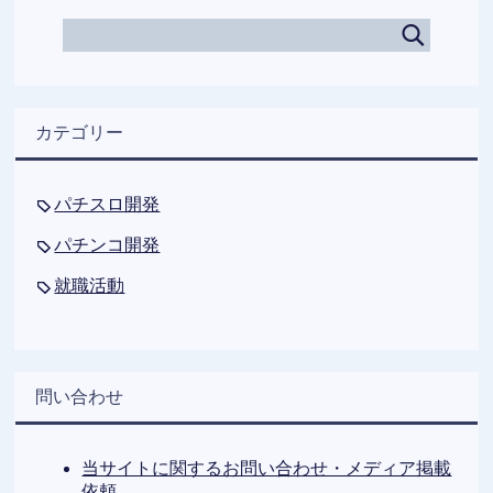
カテゴリー
パチスロ開発
パチンコ開発
就職活動
問い合わせ
当サイトに関するお問い合わせ・メディア掲載
依頼