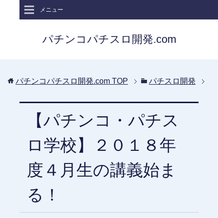
メニュー
パチンコパチスロ開発.com
パチンコパチスロ開発.com
TOP
パチスロ開発
【パチンコ・パチス
ロ学校】２０１８年
度４月生の講義始ま
る！