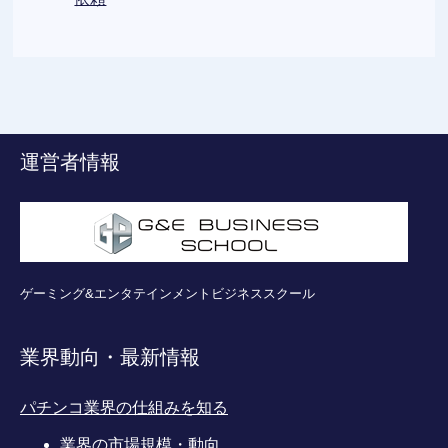
運営者情報
ゲーミング&エンタテインメントビジネススクール
業界動向・最新情報
パチンコ業界の仕組みを知る
業界の市場規模・動向