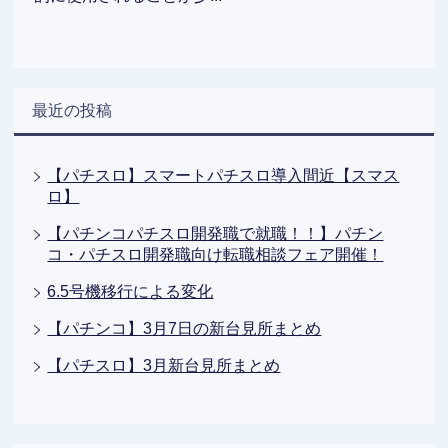
最近の投稿
【パチスロ】スマートパチスロ導入間近【スマス
ロ】
【パチンコパチスロ開発職で就職！！】パチン
コ・パチスロ開発職向け転職相談フェア開催！
6.5号機移行による変化
【パチンコ】3月7日の新台見所まとめ
【パチスロ】3月新台見所まとめ