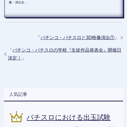
像・演出企…
「
パチンコ・パチスロと3D映像演出①
」
「
パチンコ・パチスロの学校『生徒作品発表会』開催日
決定！
」
人気記事
パチスロにおける出玉試験