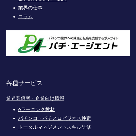
業界の仕事
コラム
各種サービス
業界関係者・企業向け情報
eラーニング教材
パチンコ・パチスロビジネス検定
トータルマネジメントスキル研修