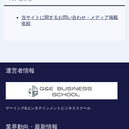
当サイトに関するお問い合わせ・メディア掲載
依頼
運営者情報
ゲーミング&エンタテインメントビジネススクール
業界動向・最新情報