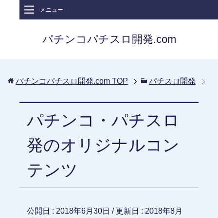
メニュー
パチンコパチスロ開発.com
パチンコパチスロ開発.com
TOP
パチスロ開発
パチンコ・パチスロ
発のオリジナルコン
テンツ
公開日 :
2018年6月30日
/ 更新日 :
2018年8月