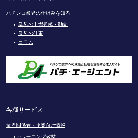
パチンコ業界の仕組みを知る
業界の市場規模・動向
業界の仕事
コラム
各種サービス
業界関係者・企業向け情報
eラーニング教材