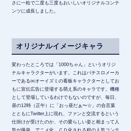
さに一粒で二度も三度もおいしいオリジナルコンテ
ンツに成長しました。
オリジナルイメージキャラ
変わったところでは「1000ちゃん」というオリジ
ナルキャラクターがいます。これはパチスロメーカ
ーである㈱オーイズミの看板キャラクターとしてお
もに宣伝広告に登場する萌え系のキャラです。機種
として登場しているわけでもないのですが、毎日、
昼の12時（正午）に「おっ昼だぁ〜☆」の合言葉
とともにTwitter上に現れ、ファンと交流するという
仕掛けが受けたのか、その愛らしい姿と相まって人
気が爆発、アニメ化、ＣＤ化される程の人気コンテ