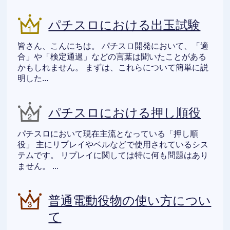
パチスロにおける出玉試験
皆さん、こんにちは。 パチスロ開発において、「適
合」や「検定通過」などの言葉は聞いたことがある
かもしれません。 まずは、これらについて簡単に説
明した...
パチスロにおける押し順役
パチスロにおいて現在主流となっている「押し順
役」 主にリプレイやベルなどで使用されているシス
テムです。 リプレイに関しては特に何も問題はあり
ません。 ...
普通電動役物の使い方につい
て