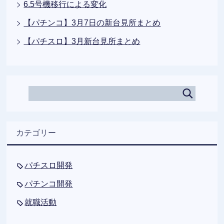
6.5号機移行による変化
【パチンコ】3月7日の新台見所まとめ
【パチスロ】3月新台見所まとめ
カテゴリー
パチスロ開発
パチンコ開発
就職活動