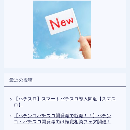
最近の投稿
【パチスロ】スマートパチスロ導入間近【スマス
ロ】
【パチンコパチスロ開発職で就職！！】パチン
コ・パチスロ開発職向け転職相談フェア開催！