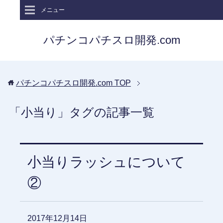
メニュー
パチンコパチスロ開発.com
パチンコパチスロ開発.com
TOP
「小当り」タグの記事一覧
小当りラッシュについて
②
2017年12月14日