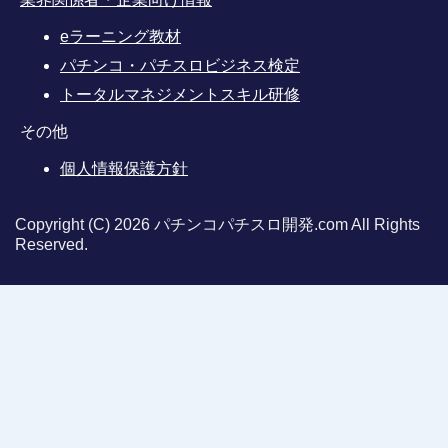
eラーニング教材
パチンコ・パチスロビジネス検定
トータルマネジメントスキル研修
その他
個人情報保護方針
Copyright (C) 2026 パチンコパチスロ開発.com
All Rights
Reserved.