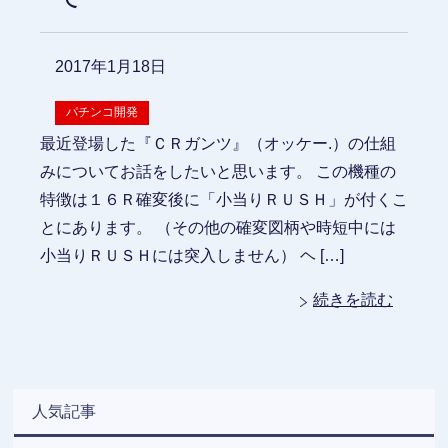
2017年1月18日
パチンコ開発
最近登場した『ＣＲガンツ』（オッケー.）の仕組
みについてお話をしたいと思います。 この機種の
特徴は１６Ｒ確変後に「小当りＲＵＳＨ」が付くこ
とにあります。 （その他の確変図柄や時短中には
小当りＲＵＳＨには突入しません） ヘ […]
続きを読む
人気記事