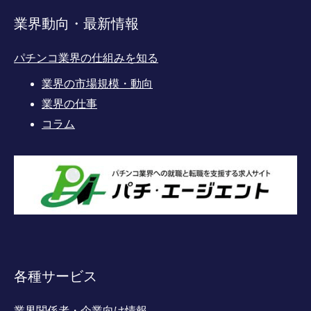
業界動向・最新情報
パチンコ業界の仕組みを知る
業界の市場規模・動向
業界の仕事
コラム
各種サービス
業界関係者・企業向け情報