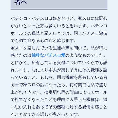
者へ
パチンコ・パチスロは好きだけど、家スロには関心
がないといった方も多くいると思います。パチンコ
ホールでの遊技と家スロとでは、同じパチスロ遊技
でも似て非なるものだと感じます。
家スロを楽しんでいる生徒の声を聞いて、私が特に
感じたのは
純粋なパチスロ愛
のようなものでした。
とにかく、所有している実機についていくらでも語
れますし、なにより本人が楽しそうにその機種を語
っていること。もしも、同じ機種を所有している者
同士で家スロの話になったら、何時間でも話で盛り
上がれそうです。検定切れ等の理由によってホール
で打てなくなったことを理由に入手した機種は、深
い思い入れもあってその機種に対する愛情を感じと
ることができる話しが多かったです。