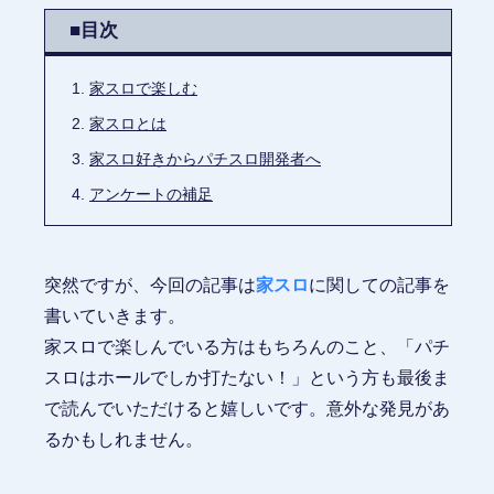
■目次
家スロで楽しむ
家スロとは
家スロ好きからパチスロ開発者へ
アンケートの補足
突然ですが、今回の記事は
家スロ
に関しての記事を
書いていきます。
家スロで楽しんでいる方はもちろんのこと、「パチ
スロはホールでしか打たない！」という方も最後ま
で読んでいただけると嬉しいです。意外な発見があ
るかもしれません。