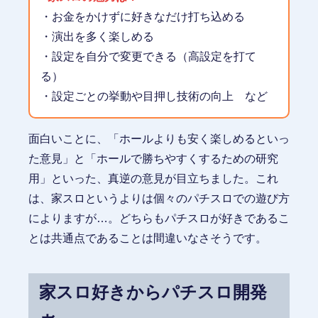
・お金をかけずに好きなだけ打ち込める
・演出を多く楽しめる
・設定を自分で変更できる（高設定を打て
る）
・設定ごとの挙動や目押し技術の向上 など
面白いことに、「ホールよりも安く楽しめるといっ
た意見」と「ホールで勝ちやすくするための研究
用」といった、真逆の意見が目立ちました。これ
は、家スロというよりは個々のパチスロでの遊び方
によりますが…。どちらもパチスロが好きであるこ
とは共通点であることは間違いなさそうです。
家スロ好きからパチスロ開発