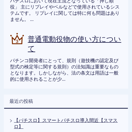
パチスロにおいて現在主流となっている「押し順
役」 主にリプレイやベルなどで使用されているシス
テムです。 リプレイに関しては特に何も問題はあり
ません。 ...
普通電動役物の使い方につい
て
パチンコ開発者にとって、規則（遊技機の認定及び
型式の検定等に関する規則）の法知識は重要なもの
となります。しかしながら、法の条文は用語は一般
的に使用されることが少...
最近の投稿
【パチスロ】スマートパチスロ導入間近【スマス
ロ】