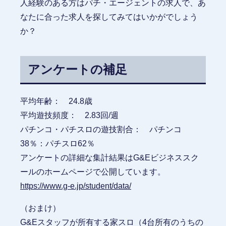
人経験のある方はパチ・エージェントの求人で、あ
なたに合った求人を探してみてはいかがでしょう
か？
アンケートの補足
平均年齢： 24.8歳
平均遊技頻度： 2.83回/週
パチンコ・パチスロの遊技割合： パチンコ
38％：パチスロ62％
アンケートの詳細な集計結果はG&Eビジネススク
ールのホームページで公開しています。
https://www.g-e.jp/student/data/
（おまけ）
G&Eスタッフが所有する家スロ（4台所有のうちの