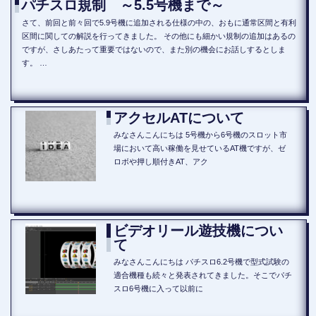
パチスロ規制 ～5.5号機まで～
さて、前回と前々回で5.9号機に追加される仕様の中の、おもに通常区間と有利
区間に関しての解説を行ってきました。 その他にも細かい規制の追加はあるの
ですが、さしあたって重要ではないので、また別の機会にお話しするとしま
す。 …
アクセルATについて
みなさんこんにちは 5号機から6号機のスロット市
場において高い稼働を見せているAT機ですが、ゼ
ロボや押し順付きAT、アク
ビデオリール遊技機につい
て
みなさんこんにちは パチスロ6.2号機で型式試験の
適合機種も続々と発表されてきました。そこでパチ
スロ6号機に入って以前に