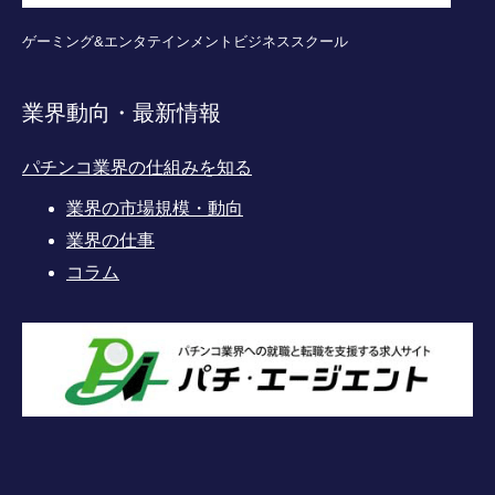
ゲーミング&エンタテインメントビジネススクール
業界動向・最新情報
パチンコ業界の仕組みを知る
業界の市場規模・動向
業界の仕事
コラム