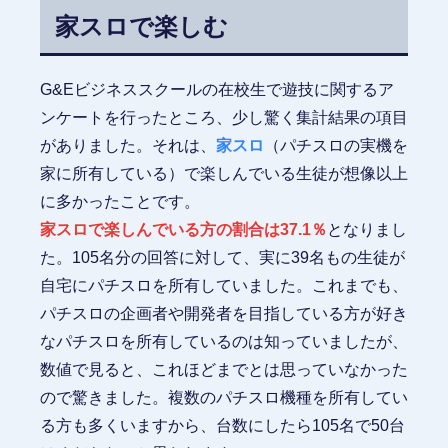
家スロで楽しむ
G&Eビジネススクールの在校生で遊技に関するア
ンケートを行ったところ、少し驚く集計結果の項目
がありました。それは、
家スロ
（パチスロの実機を
家に所有している）で楽しんでいる生徒が想像以上
に多かったことです。
家スロで楽しんでいる方の割合は37.1％
となりまし
た。105名分の回答に対して、実に39名もの生徒が
自宅にパチスロを所有していました。これまでも、
パチスロの企画者や開発者を目指している方が好き
なパチスロを所有しているのは知っていましたが、
数値で見ると、これほどまでとは思っていなかった
ので驚きました。複数のパチスロ機種を所有してい
る方も多くいますから、台数にしたら105名で50台