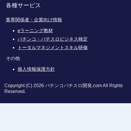
各種サービス
業界関係者・企業向け情報
eラーニング教材
パチンコ・パチスロビジネス検定
トータルマネジメントスキル研修
その他
個人情報保護方針
Copyright (C) 2026 パチンコパチスロ開発.com
All Rights
Reserved.