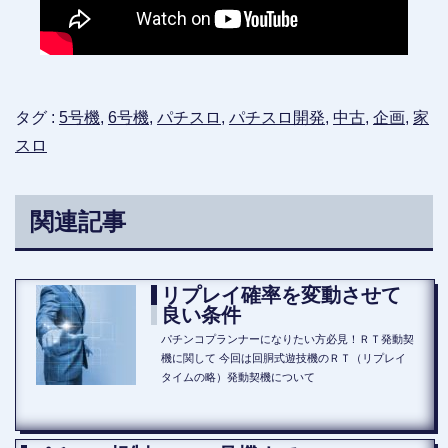
タグ :
5号機
,
6号機
,
パチスロ
,
パチスロ開発
,
中古
,
企画
,
家
スロ
関連記事
リプレイ確率を変動させて
良い条件
パチンコプランナーになりたい方必見！ＲＴ発動契
機に関して 今回は回胴式遊技機のＲＴ（リプレイ
タイムの略）発動契機について