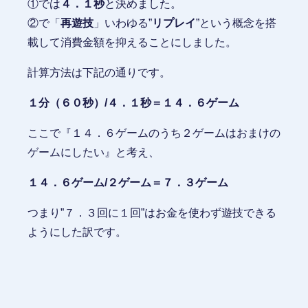
①では
４．１秒
と決めました。
②で「
再遊技
」いわゆる”
リプレイ
”という概念を搭
載して消費金額を抑えることにしました。
計算方法は下記の通りです。
１分（６０秒）/４．１秒＝１４．６ゲーム
ここで『１４．６ゲームのうち２ゲームはおまけの
ゲームにしたい』と考え、
１４．６ゲーム/２ゲーム＝７．３ゲーム
つまり”７．３回に１回”はお金を使わず遊技できる
ようにした訳です。