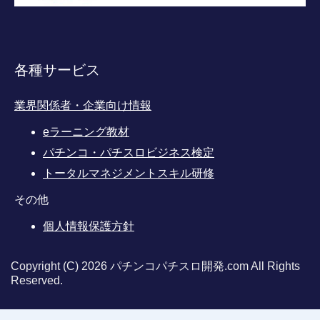
各種サービス
業界関係者・企業向け情報
eラーニング教材
パチンコ・パチスロビジネス検定
トータルマネジメントスキル研修
その他
個人情報保護方針
Copyright (C) 2026 パチンコパチスロ開発.com
All Rights
Reserved.