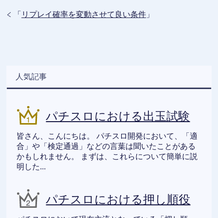
「
リプレイ確率を変動させて良い条件
」
人気記事
パチスロにおける出玉試験
皆さん、こんにちは。 パチスロ開発において、「適
合」や「検定通過」などの言葉は聞いたことがある
かもしれません。 まずは、これらについて簡単に説
明した...
パチスロにおける押し順役