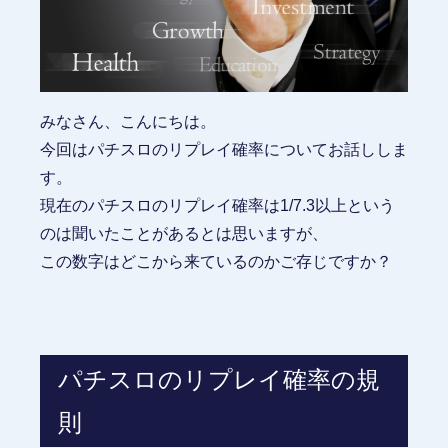
みなさん、こんにちは。
今回はパチスロのリプレイ確率についてお話ししま
す。
現在のパチスロのリプレイ確率は1/7.3以上という
のは聞いたことがあるとは思いますが、
この数字はどこから来ているのかご存じですか？
パチスロのリプレイ確率の規
則