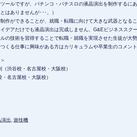
なツールですが、パチンコ・パチスロの液晶演出を制作するに
とはありませんが･･･。）
で制作ができることが、就職・転職に向けて大きな武器となる
イデアだけでも液晶演出は完成しません。G&Eビジネススク
ールの技術を習得することで転職・就職を実現させた生徒が大
をつくる仕事に興味がある方はカリキュラムや卒業生のコメン
ス＞
（渋谷校・名古屋校・大阪校）
・名古屋校・大阪校）
晶演出
,
遊技機