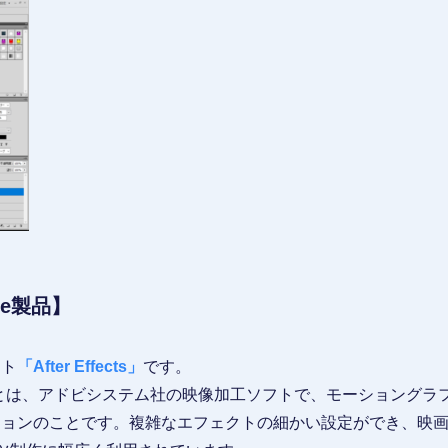
obe製品】
フト
「After Effects」
です。
フェクト）とは、アドビシステム社の映像加工ソフトで、モーション
ョンのことです。複雑なエフェクトの細かい設定ができ、映画の