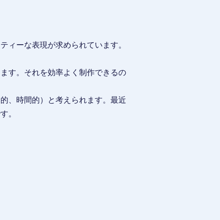
リティーな表現が求められています。
ります。それを効率よく制作できるの
ト的、時間的）と考えられます。最近
です。