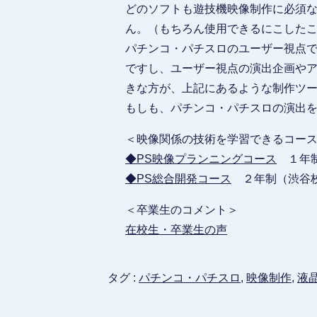
どのソフトも遊技機映像制作に必須
ん。（もちろん使用できるにこしたこ
パチンコ・パチスロのユーザー視点
ですし、ユーザー視点の演出企画やア
きな方が、上記にあるような制作ツ
もしも、パチンコ・パチスロの演出
＜映像関係の技術を学習できるコー
◆PS映像プランニングコース
１年制
◆PS総合開発コース
２年制（渋谷校
＜卒業生のコメント＞
在校生・卒業生の声
タグ :
パチンコ・パチスロ
,
映像制作
,
液