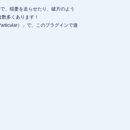
等で、稲妻を走らせたり、破片のよう
のは数多くあります！
ticular）」で、このプラグインで遊