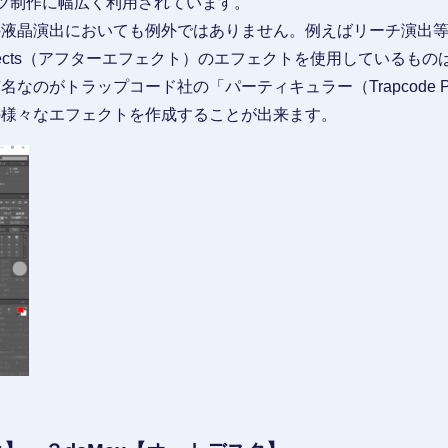
ンツ制作に幅広く利用されています。
の液晶演出においても例外ではありません。例えばリーチ演出
Effects（アフターエフェクト）のエフェクトを使用しているも
のがトラップコード社の「パーティキュラー（Trapcode Par
の様々なエフェクトを作成することが出来ます。