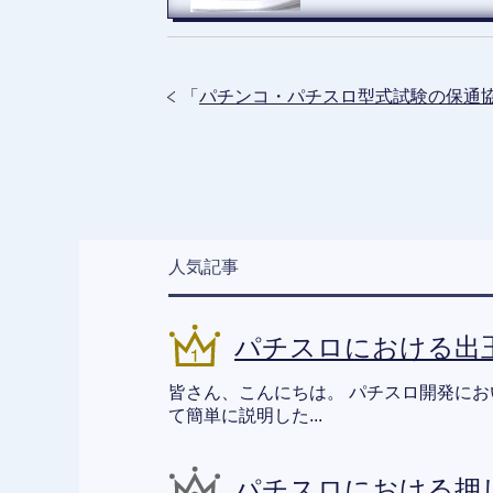
「
パチンコ・パチスロ型式試験の保通
人気記事
パチスロにおける出
皆さん、こんにちは。 パチスロ開発に
て簡単に説明した...
パチスロにおける押