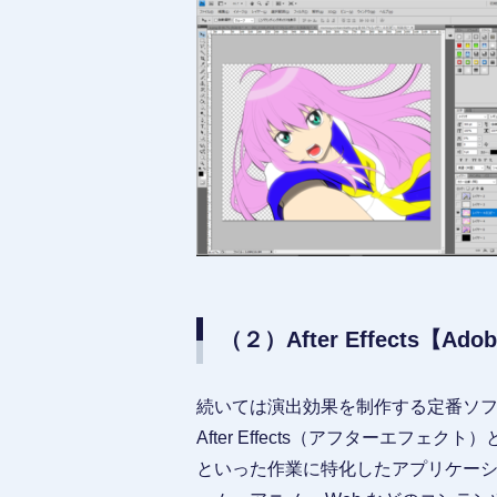
（２）After Effects【Ad
続いては演出効果を制作する定番ソ
After Effects（アフターエ
といった作業に特化したアプリケーシ