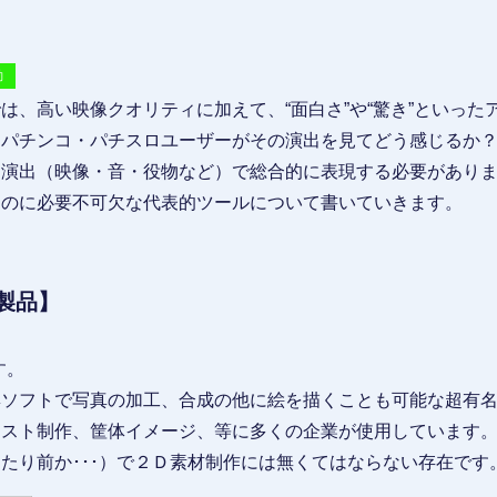
動
は、高い映像クオリティに加えて、“面白さ”や“驚き”といっ
「パチンコ・パチスロユーザーがその演出を見てどう感じるか
を演出（映像・音・役物など）で総合的に表現する必要があり
るのに必要不可欠な代表的ツールについて書いていきます。
e製品】
す。
集ソフトで写真の加工、合成の他に絵を描くことも可能な超有
キスト制作、筐体イメージ、等に多くの企業が使用しています
たり前か･･･）で２Ｄ素材制作には無くてはならない存在です