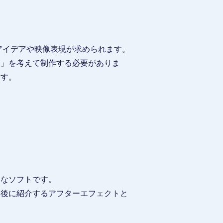
たアイデアや映像表現が求められます。
？」を考えて制作する必要がありま
ます。
名なソフトです。
。後に紹介するアフターエフェクトと
。