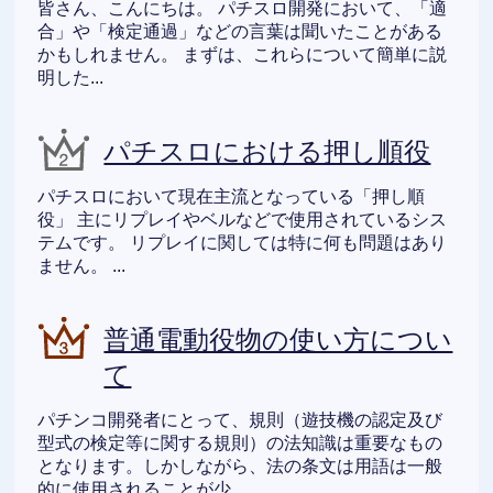
皆さん、こんにちは。 パチスロ開発において、「適
合」や「検定通過」などの言葉は聞いたことがある
かもしれません。 まずは、これらについて簡単に説
明した...
パチスロにおける押し順役
パチスロにおいて現在主流となっている「押し順
役」 主にリプレイやベルなどで使用されているシス
テムです。 リプレイに関しては特に何も問題はあり
ません。 ...
普通電動役物の使い方につい
て
パチンコ開発者にとって、規則（遊技機の認定及び
型式の検定等に関する規則）の法知識は重要なもの
となります。しかしながら、法の条文は用語は一般
的に使用されることが少...