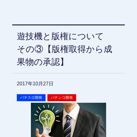
遊技機と版権について
その③【版権取得から成
果物の承認】
2017年10月27日
パチスロ開発
パチンコ開発