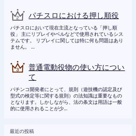
パチスロにおける押し順役
パチスロにおいて現在主流となっている「押し順
役」 主にリプレイやベルなどで使用されているシス
テムです。 リプレイに関しては特に何も問題はあり
ません。 ...
普通電動役物の使い方につい
て
パチンコ開発者にとって、規則（遊技機の認定及び
型式の検定等に関する規則）の法知識は重要なもの
となります。しかしながら、法の条文は用語は一般
的に使用されることが少...
最近の投稿