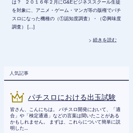
は？ ２０１６年２月にG&Eビジネススクール生徒
を対象に、アニメ・ゲーム・マンガ等の版権でパチ
スロになった機種の（①認知度調査）・（②興味度
調査） […]
続きを読む
人気記事
パチスロにおける出玉試験
皆さん、こんにちは。 パチスロ開発において、「適
合」や「検定通過」などの言葉は聞いたことがある
かもしれません。 まずは、これらについて簡単に説
明した...