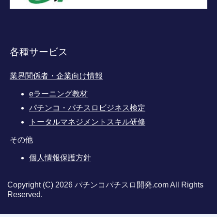
各種サービス
業界関係者・企業向け情報
eラーニング教材
パチンコ・パチスロビジネス検定
トータルマネジメントスキル研修
その他
個人情報保護方針
Copyright (C) 2026 パチンコパチスロ開発.com
All Rights
Reserved.