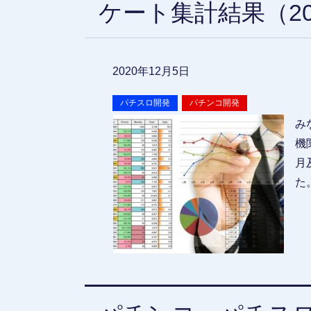
ケート集計結果（20
2020年12月5日
パチスロ開発
パチンコ開発
み
機
月
た