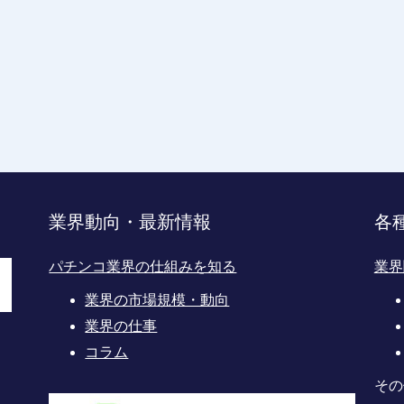
業界動向・最新情報
各
パチンコ業界の仕組みを知る
業界
業界の市場規模・動向
業界の仕事
コラム
その