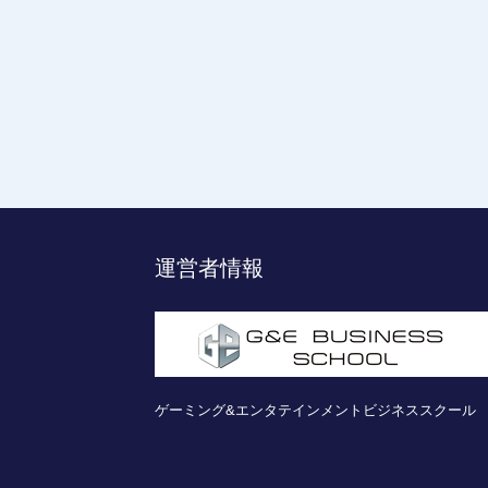
運営者情報
ゲーミング&エンタテインメントビジネススクール