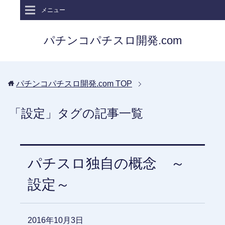
メニュー
パチンコパチスロ開発.com
パチンコパチスロ開発.com
TOP
「設定」タグの記事一覧
パチスロ独自の概念 ～
設定～
2016年10月3日