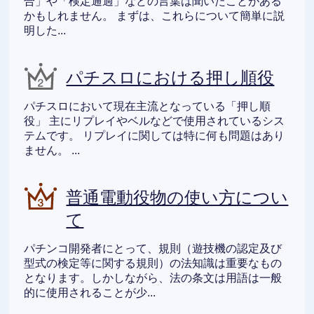
合」や「検定通過」などの言葉は聞いたことがある
かもしれません。 まずは、これらについて簡単に説
明した...
パチスロにおける押し順役
パチスロにおいて現在主流となっている「押し順
役」 主にリプレイやベルなどで使用されているシス
テムです。 リプレイに関しては特に何も問題はあり
ません。 ...
普通電動役物の使い方につい
て
パチンコ開発者にとって、規則（遊技機の認定及び
型式の検定等に関する規則）の法知識は重要なもの
となります。しかしながら、法の条文は用語は一般
的に使用されることが少...