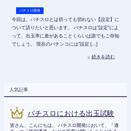
パチスロ開発
今回は、パチスロとは切っても切れない【設定】に
ついて語りたいと思います。 パチスロは”設定”によ
って、出玉率に差があることくらいは誰でもご存知
でしょう。 現在のパチンコには”設定 […]
続きを読む
人気記事
パチスロにおける出玉試験
皆さん、こんにちは。 パチスロ開発において、「適