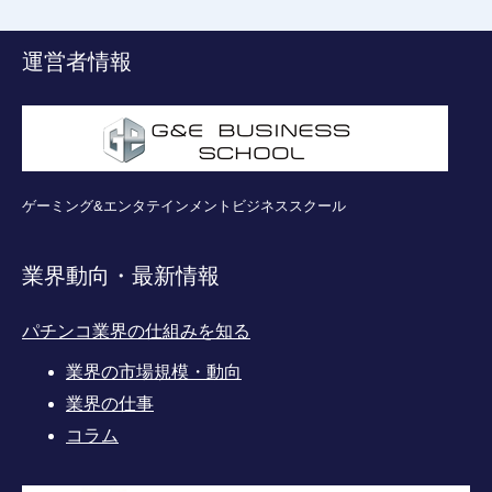
運営者情報
ゲーミング&エンタテインメントビジネススクール
業界動向・最新情報
パチンコ業界の仕組みを知る
業界の市場規模・動向
業界の仕事
コラム