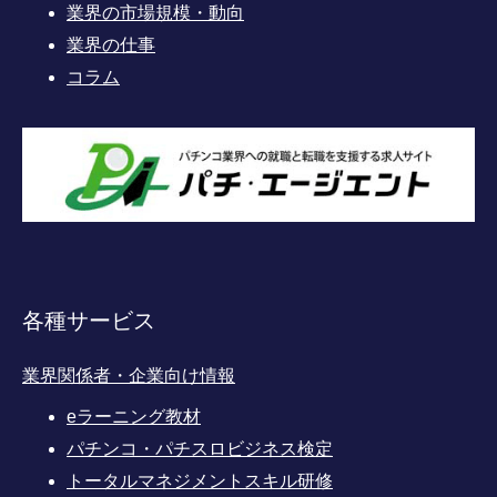
業界の市場規模・動向
業界の仕事
コラム
各種サービス
業界関係者・企業向け情報
eラーニング教材
パチンコ・パチスロビジネス検定
トータルマネジメントスキル研修