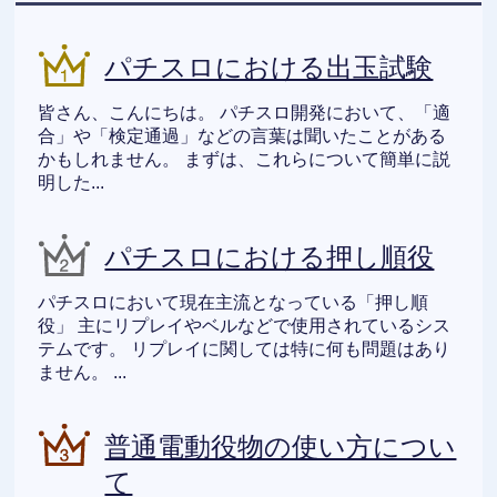
パチスロにおける出玉試験
皆さん、こんにちは。 パチスロ開発において、「適
合」や「検定通過」などの言葉は聞いたことがある
かもしれません。 まずは、これらについて簡単に説
明した...
パチスロにおける押し順役
パチスロにおいて現在主流となっている「押し順
役」 主にリプレイやベルなどで使用されているシス
テムです。 リプレイに関しては特に何も問題はあり
ません。 ...
普通電動役物の使い方につい
て