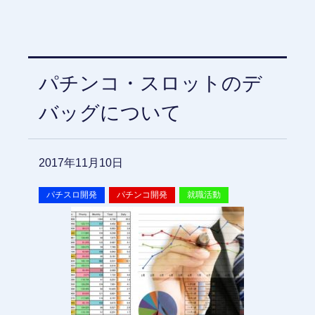
パチンコ・スロットのデ
バッグについて
2017年11月10日
パチスロ開発
パチンコ開発
就職活動