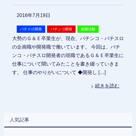
2016年7月19日
パチスロ開発
パチンコ開発
就職活動
大勢のＧ＆Ｅ卒業生が、現在、パチンコ・パチスロ
の企画職や開発職で働いています。 今回は、パチ
ンコ・パチスロ開発者の現職であるＧ＆Ｅ卒業生に
仕事について聞いてみたことを書き綴っていきま
す。 仕事のやりがいについて ◆開発し […]
続きを読む
人気記事