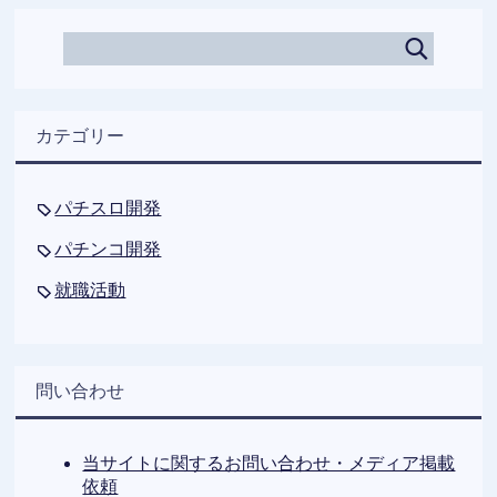
カテゴリー
パチスロ開発
パチンコ開発
就職活動
問い合わせ
当サイトに関するお問い合わせ・メディア掲載
依頼