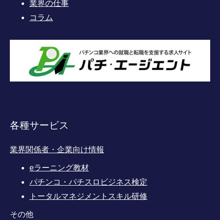
業界の仕事
コラム
各種サービス
業界関係者・企業向け情報
eラーニング教材
パチンコ・パチスロビジネス検定
トータルマネジメントスキル研修
その他