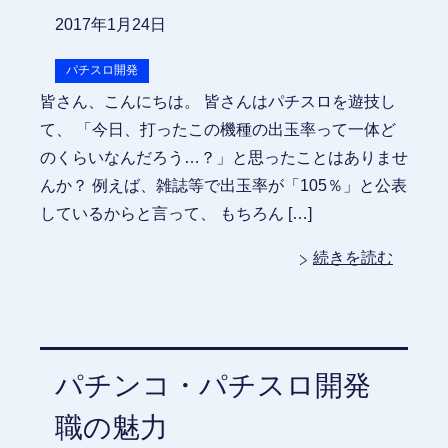
2017年1月24日
パチスロ開発
皆さん、こんにちは。 皆さんはパチスロを遊技し
て、 「今日、打ったこの機種の出玉率って一体ど
のくらいなんだろう…？」と思ったことはありませ
んか？ 例えば、雑誌等で出玉率が「105％」と公表
しているからと言って、 もちろん […]
続きを読む
パチンコ・パチスロ開発
職の魅力